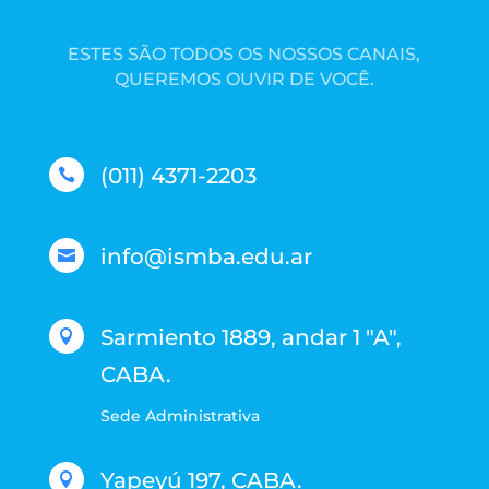
ESTES SÃO TODOS OS NOSSOS CANAIS,
QUEREMOS OUVIR DE VOCÊ.
(011) 4371-2203

info@ismba.edu.ar

Sarmiento 1889, andar 1 "A",

CABA.
Sede Administrativa
Yapeyú 197, CABA.
