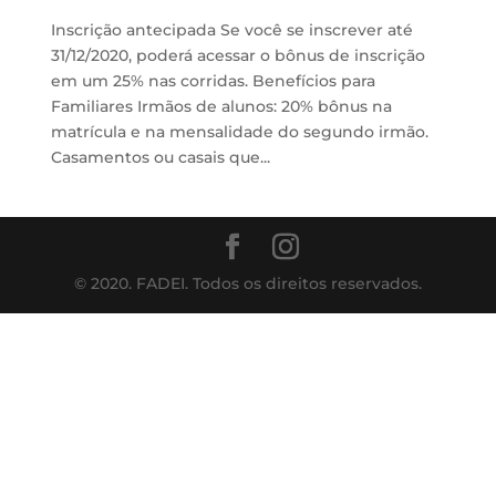
Inscrição antecipada Se você se inscrever até
31/12/2020, poderá acessar o bônus de inscrição
em um 25% nas corridas. Benefícios para
Familiares Irmãos de alunos: 20% bônus na
matrícula e na mensalidade do segundo irmão.
Casamentos ou casais que...
© 2020. FADEI. Todos os direitos reservados.