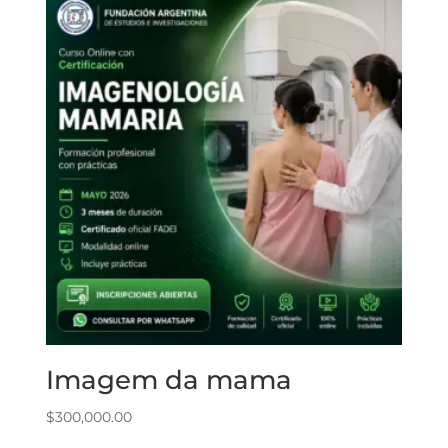
Imagem da mama
$
300,000.00