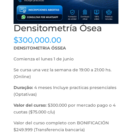
Densitometría Ósea
$
300,000.00
DENSITOMETRIA ÓSSEA
Comienza el lunes 1 de junio
Se cursa una vez la semana de 19:00 a 21:00 hs.
(Online)
Duração:
4 meses Incluye practicas presenciales
(Optativas)
Valor del curso:
$300.000 por mercado pago o 4
cuotas ($75.000 c/u)
Valor del curso completo con BONIFICACIÓN
$249.999 (Transferencia bancaria)