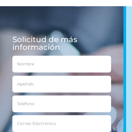
Solicitud de más
información