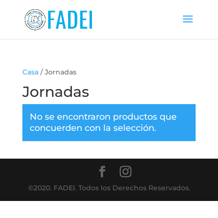
Casa
/ Jornadas
Jornadas
No se encontraron productos que
concuerden con la selección.
©2020. FADEI. Todos los Derechos Reservados.