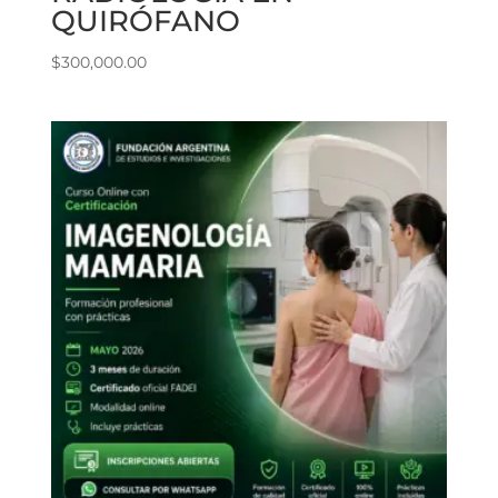
QUIRÓFANO
$
300,000.00