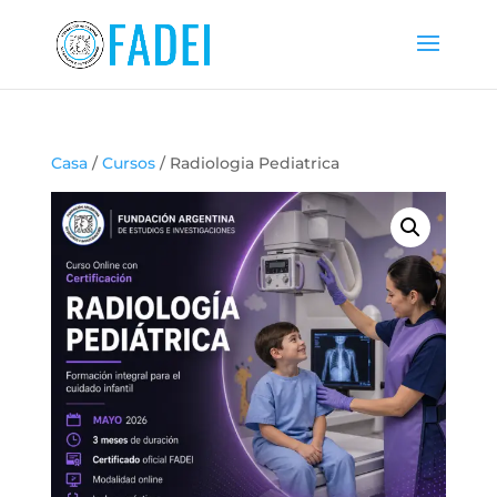
Casa
/
Cursos
/ Radiologia Pediatrica