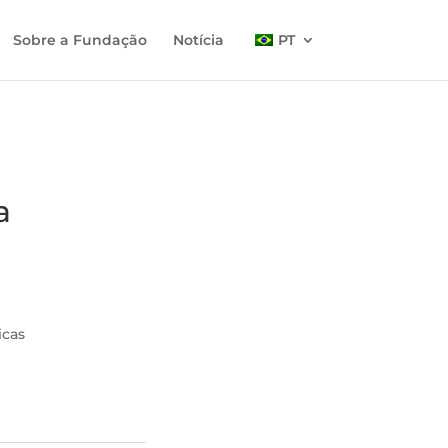
Sobre a Fundação
Notícia
PT
a
icas